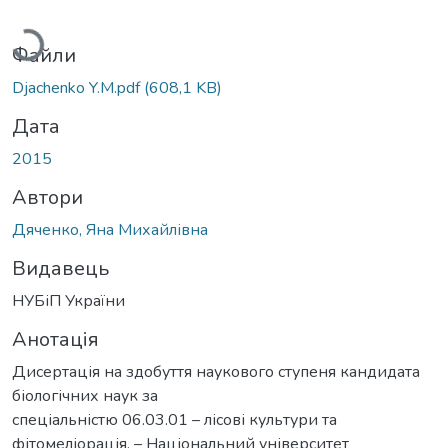
Вантажиться...
Файли
Djachenko Y.M.pdf
(608,1 KB)
Дата
2015
Автори
Дяченко, Яна Михайлівна
Видавець
НУБіП України
Анотація
Дисертація на здобуття наукового ступеня кандидата
біологічних наук за
спеціальністю 06.03.01 – лісові культури та
фітомеліорація. – Національний університет