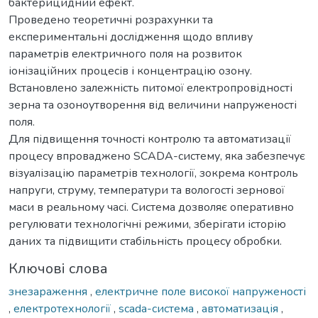
бактерицидний ефект.
Проведено теоретичні розрахунки та
експериментальні дослідження щодо впливу
параметрів електричного поля на розвиток
іонізаційних процесів і концентрацію озону.
Встановлено залежність питомої електропровідності
зерна та озоноутворення від величини напруженості
поля.
Для підвищення точності контролю та автоматизації
процесу впроваджено SCADA-систему, яка забезпечує
візуалізацію параметрів технології, зокрема контроль
напруги, струму, температури та вологості зернової
маси в реальному часі. Система дозволяє оперативно
регулювати технологічні режими, зберігати історію
даних та підвищити стабільність процесу обробки.
Ключові слова
знезараження
,
електричне поле високої напруженості
,
електротехнології
,
scada-система
,
автоматизація
,