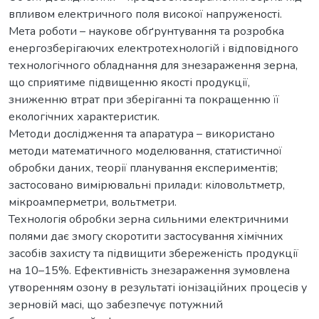
впливом електричного поля високої напруженості.
Мета роботи – наукове обґрунтування та розробка
енергозберігаючих електротехнологій і відповідного
технологічного обладнання для знезараження зерна,
що сприятиме підвищенню якості продукції,
зниженню втрат при зберіганні та покращенню її
екологічних характеристик.
Методи дослідження та апаратура – використано
методи математичного моделювання, статистичної
обробки даних, теорії планування експериментів;
застосовано вимірювальні прилади: кіловольтметр,
мікроамперметри, вольтметри.
Технологія обробки зерна сильними електричними
полями дає змогу скоротити застосування хімічних
засобів захисту та підвищити збереженість продукції
на 10–15%. Ефективність знезараження зумовлена
утворенням озону в результаті іонізаційних процесів у
зерновій масі, що забезпечує потужний