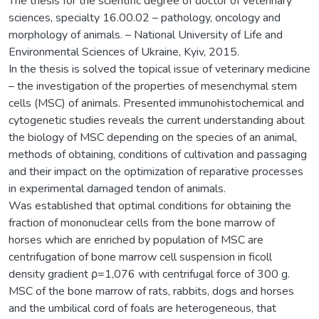
The thesis for the scientific degree of doctor of veterinary
sciences, specialty 16.00.02 – pathology, oncology and
morphology of animals. – National University of Life and
Environmental Sciences of Ukraine, Kyiv, 2015.
In the thesis is solved the topical issue of veterinary medicine
– the investigation of the properties of mesenchymal stem
cells (MSC) of animals. Presented immunohistochemical and
cytogenetic studies reveals the current understanding about
the biology of MSC depending on the species of an animal,
methods of obtaining, conditions of cultivation and passaging
and their impact on the optimization of reparative processes
in experimental damaged tendon of animals.
Was established that optimal conditions for obtaining the
fraction of mononuclear cells from the bone marrow of
horses which are enriched by population of MSC are
centrifugation of bone marrow cell suspension in ficoll
density gradient ρ=1,076 with centrifugal force of 300 g.
MSC of the bone marrow of rats, rabbits, dogs and horses
and the umbilical cord of foals are heterogeneous, that