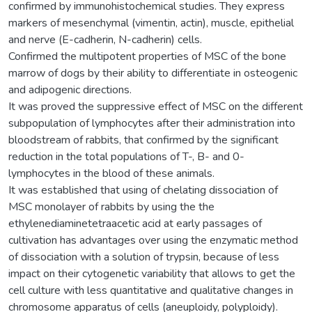
confirmed by immunohistochemical studies. They express
markers of mesenchymal (vimentin, actin), muscle, epithelial
and nerve (E-cadherin, N-cadherin) cells.
Confirmed the multipotent properties of MSC of the bone
marrow of dogs by their ability to differentiate in osteogenic
and adipogenic directions.
It was proved the suppressive effect of MSC on the different
subpopulation of lymphocytes after their administration into
bloodstream of rabbits, that confirmed by the significant
reduction in the total populations of T-, B- and 0-
lymphocytes in the blood of these animals.
It was established that using of chelating dissociation of
MSC monolayer of rabbits by using the the
ethylenediaminetetraacetic acid at early passages of
cultivation has advantages over using the enzymatic method
of dissociation with a solution of trypsin, because of less
impact on their cytogenetic variability that allows to get the
cell culture with less quantitative and qualitative changes in
chromosome apparatus of cells (aneuploidy, polyploidy).