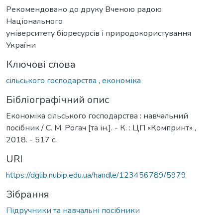
Рекомендовано до друку Вченою радою
Національного
університету біоресурсів і природокористування
України
Ключові слова
сільського господарства
,
економіка
Бібліографічний опис
Економіка сільського господарства : навчальний
посібник / С. М. Рогач [та ін.]. - К. : ЦП «Компринт» ,
2018. - 517 с.
URI
https://dglib.nubip.edu.ua/handle/123456789/5979
Зібрання
Підручники та навчальні посібники