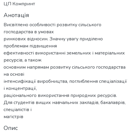
ЦП Компринт
Анотація
Висвітлено особливості розвитку сільського
господарства в умовах
ринкових відносин. Значну увагу приділено
проблемам підвищення
ефективності використанні земельних і матеріальних
ресурсів, а також
основним напрямам розвитку сільського господарства
на основі
інтенсифікації виробництва, поглиблення спеціалізації
і концентрації,
раціонального використання природних ресурсів.
Для студентів вищих навчальних закладів, бакалаврів,
спеціалістів і
магістрів
Опис