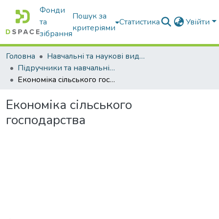
Фонди
Пошук за
та
Статистика
Увійти
критеріями
зібрання
Головна
Навчальні та наукові видання
Підручники та навчальні посібники
Економіка сільського господарства
Економіка сільського
господарства