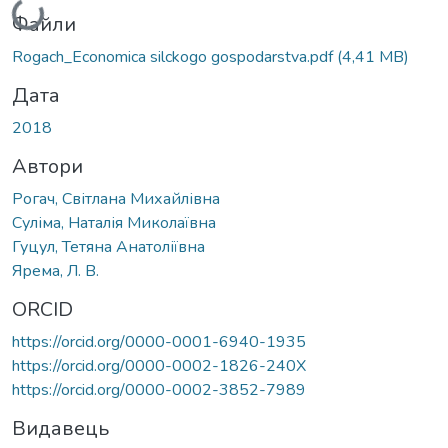
Вантажиться...
Файли
Rogach_Economica silckogo gospodarstva.pdf
(4,41 MB)
Дата
2018
Автори
Рогач, Світлана Михайлівна
Суліма, Наталія Миколаївна
Гуцул, Тетяна Анатоліївна
Ярема, Л. В.
ORCID
https://orcid.org/0000-0001-6940-1935
https://orcid.org/0000-0002-1826-240X
https://orcid.org/0000-0002-3852-7989
Видавець