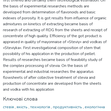
first offered and certainly them technological estimation. On
the basis of experimental researches methods are
developed from determination of flavonoids and basic
indexes of porosity. It is got results from influence of organic
admixtures on kinetics of extracting became basis of
research of extracting of RDG from the sheets and receipt of
concentrate of high quality. Efficiency of the got product is
appraised in quality of mayonnaise of «Steviy» and vodkas of
«Steviyka». First investigational composition of stem that
possibility of his application in the production of pellet.
Results of researches became basis of feasibility study of
the complex processing of stevia. On the basis of
experimental and industrial researches the apparatus
flowsheets of after collective treatment of stevia and
production of concentrate are developed from the sheets
and vodka with his application
Ключові слова
стевія
,
якість
,
технологія
,
продуктивність
,
екологічна