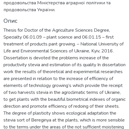
продовольства Міністерства аграрної політики та
продовольства України.
Опис
Thesis for Doctor of the Agriculture Sciences Degree,
Specialty 06.01.09 – plant science and 06.01.15 – first
treatment of products pant growing. – National University of
Life and Environmental Sciences of Ukraine, Kyiv, 2016.
Dissertation is devoted the problems increase of the
productivity stevia and estimation of its quality In dissertation
work the results of theoretical and experimental researches
are presented in relation to the increase of efficiency of
elements of technology growing’s which provide the receipt
of two harvests stevia in the agroclimatic terms of Ukraine,
to get plants with the beautiful biometrical indexes of organic
direction and promote efficiency of redoing of their sheets.
The degree of plasticity shows ecological adaptation the
stevia sort of Bereginya at the plants, which is more sensible
to the terms under the areas of the not sufficient moistening