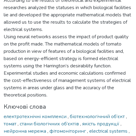
According to the results of theoretical and experimental
researches analyzed the statuses in which biological facilities
lie and developed the appropriate mathematical models that
allowed us to use the results to calculate the strategies of
electrical systems.
Using neural networks assess the impact of product quality
on the profit made. The mathematical models of tomato
production in view of features of a biological facilities and,
based on energy-efficient strategy is formed electrical
systems using the Harrington’s desirability function.
Experimental studies and economic calculations confirmed
the cost-effectiveness of management systems of electrical
systems in areas under glass and the accuracy of the
theoretical positions.
Ключові слова
електротехнічні комплекси
,
біотехнологічний об’єкт
,
томат
,
стани біологічних об’єктів
,
якість продукції
,
нейронна мережа
,
фітомоніторинг
,
electrical systems
,