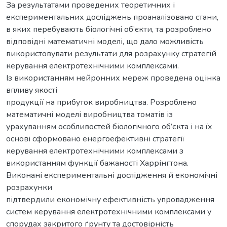
За результатами проведених теоретичних і
експериментальних досліджень проаналізовано стани,
в яких перебувають біологічні об’єкти, та розроблено
відповідні математичні моделі, що дало можливість
використовувати результати для розрахунку стратегій
керування електротехнічними комплексами.
Із використанням нейронних мереж проведена оцінка
впливу якості
продукції на прибуток виробництва. Розроблено
математичні моделі виробництва томатів із
урахуванням особливостей біологічного об’єкта і на їх
основі сформовано енергоефективні стратегії
керування електротехнічними комплексами з
використанням функції бажаності Харрінгтона.
Виконані експериментальні дослідження й економічні
розрахунки
підтвердили економічну ефективність упровадження
систем керування електротехнічними комплексами у
спорудах закритого ґрунту та достовірність