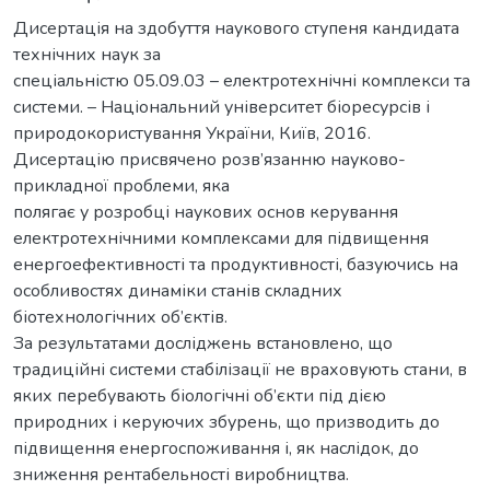
Дисертація на здобуття наукового ступеня кандидата
технічних наук за
спеціальністю 05.09.03 – електротехнічні комплекси та
системи. – Національний університет біоресурсів і
природокористування України, Київ, 2016.
Дисертацію присвячено розв’язанню науково-
прикладної проблеми, яка
полягає у розробці наукових основ керування
електротехнічними комплексами для підвищення
енергоефективності та продуктивності, базуючись на
особливостях динаміки станів складних
біотехнологічних об’єктів.
За результатами досліджень встановлено, що
традиційні системи стабілізації не враховують стани, в
яких перебувають біологічні об’єкти під дією
природних і керуючих збурень, що призводить до
підвищення енергоспоживання і, як наслідок, до
зниження рентабельності виробництва.