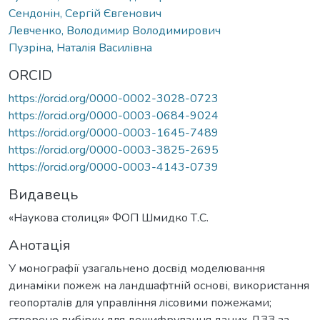
Сендонін, Сергій Євгенович
Левченко, Володимир Володимирович
Пузріна, Наталія Василівна
ORCID
https://orcid.org/0000-0002-3028-0723
https://orcid.org/0000-0003-0684-9024
https://orcid.org/0000-0003-1645-7489
https://orcid.org/0000-0003-3825-2695
https://orcid.org/0000-0003-4143-0739
Видавець
«Наукова столиця» ФОП Шмидко Т.С.
Анотація
У монографії узагальнено досвід моделювання
динаміки пожеж на ландшафтній основі, використання
геопорталів для управління лісовими пожежами;
створено вибірку для дешифрування даних ДЗЗ за