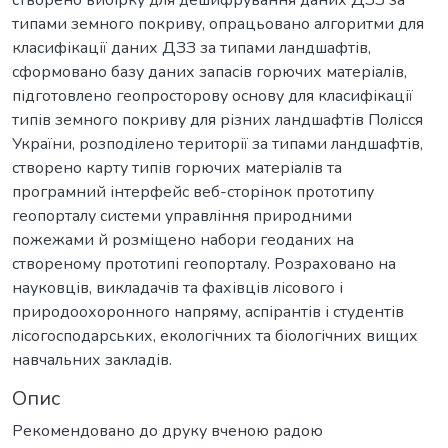
типами земного покриву, опрацьовано алгоритми для
класифікації даних ДЗЗ за типами ландшафтів,
сформовано базу даних запасів горючих матеріалів,
підготовлено геопросторову основу для класифікації
типів земного покриву для різних ландшафтів Полісся
України, розподілено території за типами ландшафтів,
створено карту типів горючих матеріалів та
програмний інтерфейс веб-сторінок прототипу
геопорталу системи управління природними
пожежами й розміщено набори геоданих на
створеному прототипі геопорталу. Розраховано на
науковців, викладачів та фахівців лісового і
природоохоронного напряму, аспірантів і студентів
лісогосподарських, екологічних та біологічних вищих
навчальних закладів.
Опис
Рекомендовано до друку вченою радою