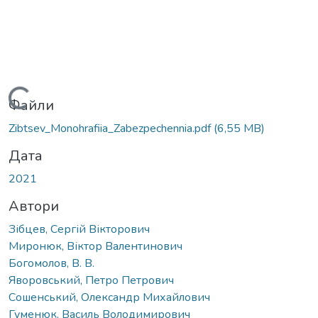
Вантажиться...
Файли
Zibtsev_Monohrafiia_Zabezpechennia.pdf
(6,55 MB)
Дата
2021
Автори
Зібцев, Сергій Вікторович
Миронюк, Віктор Валентинович
Богомолов, В. В.
Яворовський, Петро Петрович
Сошенський, Олександр Михайлович
Гуменюк, Василь Володимирович