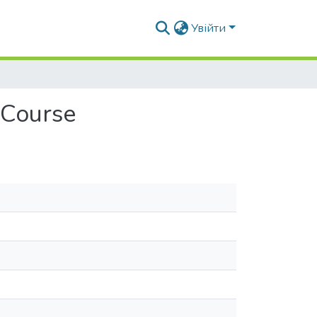
Увійти
 Course