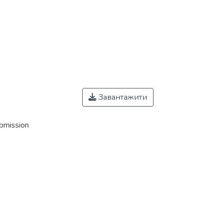
Завантажити
ubmission