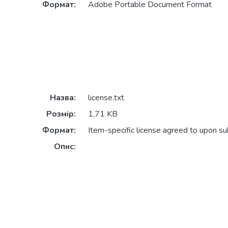
Формат:
Adobe Portable Document Format
Назва:
license.txt
Розмір:
1,71 KB
Формат:
Item-specific license agreed to upon s
Опис: