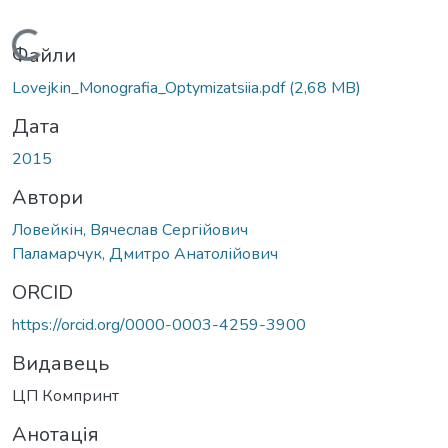
Вантажиться...
Файли
Lovejkіn_Monografia_Optymizatsiia.pdf
(2,68 MB)
Дата
2015
Автори
Ловейкін, Вячеслав Сергійович
Паламарчук, Дмитро Анатолійович
ORCID
https://orcid.org/0000-0003-4259-3900
Видавець
ЦП Компринт
Анотація