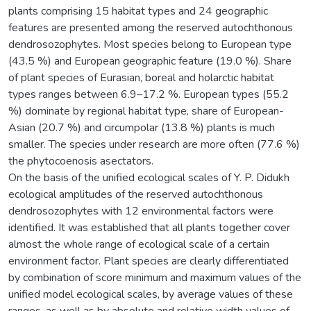
plants comprising 15 habitat types and 24 geographic
features are presented among the reserved autochthonous
dendrosozophytes. Most species belong to European type
(43.5 %) and European geographic feature (19.0 %). Share
of plant species of Eurasian, boreal and holarctic habitat
types ranges between 6.9–17.2 %. European types (55.2
%) dominate by regional habitat type, share of European-
Asian (20.7 %) and circumpolar (13.8 %) plants is much
smaller. The species under research are more often (77.6 %)
the phytocoenosis asectators.
On the basis of the unified ecological scales of Y. P. Didukh
ecological amplitudes of the reserved autochthonous
dendrosozophytes with 12 environmental factors were
identified. It was established that all plants together cover
almost the whole range of ecological scale of a certain
environment factor. Plant species are clearly differentiated
by combination of score minimum and maximum values of the
unified model ecological scales, by average values of these
ranges, as well as by absolute and relative width values of