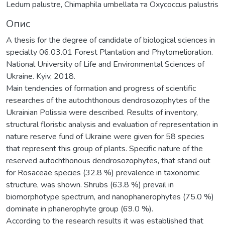
Ledum palustre, Chimaphila umbellata та Oxycoccus palustris
Опис
A thesis for the degree of candidate of biological sciences in
specialty 06.03.01 Forest Plantation and Phytomelioration.
National University of Life and Environmental Sciences of
Ukraine. Kyiv, 2018.
Main tendencies of formation and progress of scientific
researches of the autochthonous dendrosozophytes of the
Ukrainian Polissia were described. Results of inventory,
structural floristic analysis and evaluation of representation in
nature reserve fund of Ukraine were given for 58 species
that represent this group of plants. Specific nature of the
reserved autochthonous dendrosozophytes, that stand out
for Rosaceae species (32.8 %) prevalence in taxonomic
structure, was shown. Shrubs (63.8 %) prevail in
biomorphotype spectrum, and nanophanerophytes (75.0 %)
dominate in phanerophyte group (69.0 %).
According to the research results it was established that