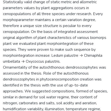
Statistically valid change of static metric and allometric
parameters values by plant aggregations occurs in
cenopopulations of all three species under research. Every
morphoparameter maintains a certain variation degree,
therefore a unique size structure is peculiar to every
cenopopulation. On the basis of integrated assessment
original algorithm of plant characteristics of various biomorps
plant we evaluated plant morphointegration of these
species. They were proven to make such sequence by
morphointegration increase: Ledum palustre → Chimaphila
umbellatа → Oxycoccus palustris.
Ornamentality of the autochthonous dendrosozophytes was
assessed in the thesis. Role of the autochthonous
dendrosozophytes in phytocenocomposition creation was
identified in the thesis with the use of up-to-date
approaches. We suggested compositions, formed of species,
similar in demand for soil water regime, their content of
nitrogen, carbonates and salts, soil acidity and aeration,
humidification variability, illumination, temperature regime,