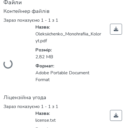
Файли
Контейнер файлів
Зараз показуємо
1 - 1 з 1
Назва:
Oleksiichenko_Monohrafiia_Kolor
yt.pdf
Вантажиться...
Розмір:
2,82 MB
Формат:
Adobe Portable Document
Format
Ліцензійна угода
Зараз показуємо
1 - 1 з 1
Назва:
license.txt