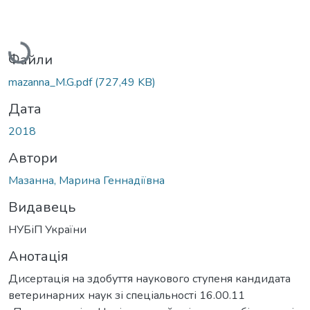
Вантажиться...
Файли
mazanna_M.G.pdf
(727,49 KB)
Дата
2018
Автори
Мазанна, Марина Геннадіївна
Видавець
НУБіП України
Анотація
Дисертація на здобуття наукового ступеня кандидата
ветеринарних наук зі спеціальності 16.00.11