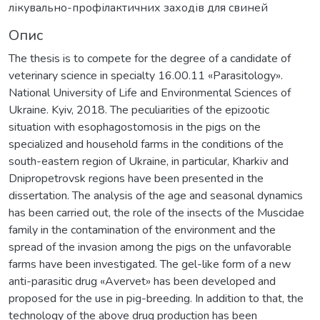
лікувально-профілактичних заходів для свиней
Опис
The thesis is to compete for the degree of a candidate of
veterinary science in specialty 16.00.11 «Рarasitology».
National University of Life and Environmental Sciences of
Ukraine. Kyiv, 2018. The peculiarities of the epizootic
situation with esophagostomosis in the pigs on the
specialized and household farms in the conditions of the
south-eastern region of Ukraine, in particular, Kharkiv and
Dnipropetrovsk regions have been presented in the
dissertation. The analysis of the age and seasonal dynamics
has been carried out, the role of the insects of the Muscidae
family in the contamination of the environment and the
spread of the invasion among the pigs on the unfavorable
farms have been investigated. The gel-like form of a new
anti-parasitic drug «Avervet» has been developed and
proposed for the use in pig-breeding. In addition to that, the
technology of the above drug production has been