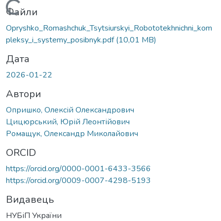
Вантажиться...
Файли
Opryshko_Romashchuk_Tsytsiurskyi_Robototekhnichni_kom
pleksy_i_systemy_posibnyk.pdf
(10,01 MB)
Дата
2026-01-22
Автори
Опришко, Олексій Олександрович
Цицюрський, Юрій Леонтійович
Ромащук, Олександр Миколайович
ORCID
https://orcid.org/0000-0001-6433-3566
https://orcid.org/0009-0007-4298-5193
Видавець
НУБіП України