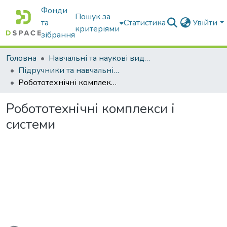
Фонди
Пошук за
та
Статистика
Увійти
критеріями
зібрання
Головна
Навчальні та наукові видання
Підручники та навчальні посібники
Робототехнічні комплекси і системи
Робототехнічні комплекси і
системи