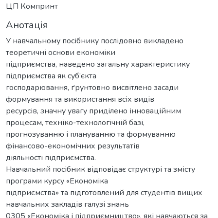
ЦП Компринт
Анотація
У навчальному посібнику послідовно викладено
теоретичні основи економіки
підприємства, наведено загальну характеристику
підприємства як суб’єкта
господарювання, ґрунтовно висвітлено засади
формування та використання всіх видів
ресурсів, значну увагу приділено інноваційним
процесам, техніко-технологічній базі,
прогнозуванню і плануванню та формуванню
фінансово-економічних результатів
діяльності підприємства.
Навчальний посібник відповідає структурі та змісту
програми курсу «Економіка
підприємства» та підготовлений для студентів вищих
навчальних закладів галузі знань
0305 «Економіка і підприємництво», які навчаються за