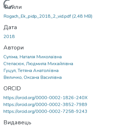
Вантажиться...
Файли
Rogach_Ek_pіdp_2018_2_vid.pdf
(2,48 MB)
Дата
2018
Автори
Суліма, Наталія Миколаївна
Степасюк, Людмила Михайлівна
Гуцул, Тетяна Анатоліївна
Величко, Оксана Василівна
ORCID
https://orcid.org/0000-0002-1826-240X
https://orcid.org/0000-0002-3852-7989
https://orcid.org/0000-0002-7258-9243
Видавець