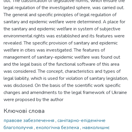
out. The classification of legislative norms, which ensure the
legal regulation of the investigated sphere, was carried out.
The general and specific principles of legal regulation of
sanitary and epidemic welfare were determined. A place for
the sanitary and epidemic welfare in system of subjective
environmental rights was established and its features were
revealed. The specific provision of sanitary and epidemic
welfare in cities was investigated. The features of
management of sanitary-epidemic welfare was found out
and the legal basis of the functional software of this area
was considered. The concept, characteristics and types of
legal liability, which is used for violation of sanitary legislation,
was disclosed. On the basis of the scientific work specific
changes and amendments to the legal framework of Ukraine
were proposed by the author
Ключові слова
правове забезпечення
,
санітарно-епідемічне
благополуччя
,
екологічна безпека
,
навколишнє