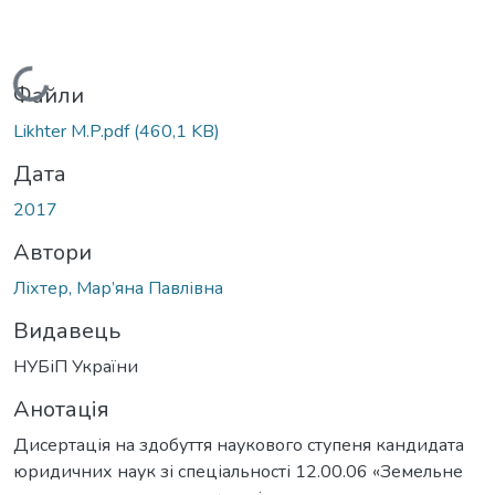
Вантажиться...
Файли
Likhter M.P.pdf
(460,1 KB)
Дата
2017
Автори
Ліхтер, Мар’яна Павлівна
Видавець
НУБіП України
Анотація
Дисертація на здобуття наукового ступеня кандидата
юридичних наук зі спеціальності 12.00.06 «Земельне