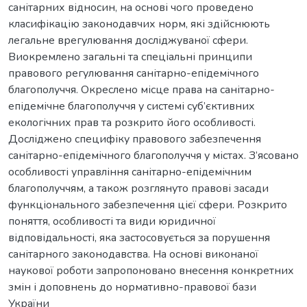
санітарних відносин, на основі чого проведено
класифікацію законодавчих норм, які здійснюють
легальне врегулювання досліджуваної сфери.
Виокремлено загальні та спеціальні принципи
правового регулювання санітарно-епідемічного
благополуччя. Окреслено місце права на санітарно-
епідемічне благополуччя у системі суб’єктивних
екологічних прав та розкрито його особливості.
Досліджено специфіку правового забезпечення
санітарно-епідемічного благополуччя у містах. З’ясовано
особливості управління санітарно-епідемічним
благополуччям, а також розглянуто правові засади
функціонального забезпечення цієї сфери. Розкрито
поняття, особливості та види юридичної
відповідальності, яка застосовується за порушення
санітарного законодавства. На основі виконаної
наукової роботи запропоновано внесення конкретних
змін і доповнень до нормативно-правової бази
України