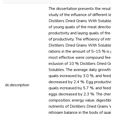
The dissertation presents the results
study of the influence of different lev
Distillers Dried Grains With Solubles
of young quails of the meat direction 
productivity and laying quails of the 
of productivity. The efficiency of intro
Distillers Dried Grains With Solubles
rations in the amount of 5–15 % is p
most effective were compound feeds
inclusion of 10 % Distillers Dried Gr
Solubles. The average daily growth 
quails increased by 3.0 %, and feed
decreased by 2.4 %. Egg productivity
dc.description
quails increased by 5.7 %, and feed 
eggs decreased by 2.3 %. The chemi
composition, energy value, digestibili
nutrients of Distillers Dried Grains W
nitrogen balance in the body of quails