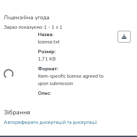
Ліцензійна угода
Зараз показуємо
1 - 1 з 1
Назва:
license.txt
Розмір:
1,71 KB
ься...
Формат:
Item-specific license agreed to
upon submission
Опис:
Зібрання
Автореферати дисертацій та дисертації