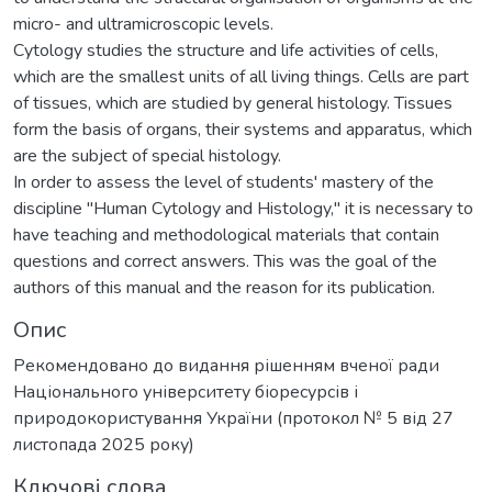
micro- and ultramicroscopic levels.
Cytology studies the structure and life activities of cells,
which are the smallest units of all living things. Cells are part
of tissues, which are studied by general histology. Tissues
form the basis of organs, their systems and apparatus, which
are the subject of special histology.
In order to assess the level of students' mastery of the
discipline "Human Cytology and Histology," it is necessary to
have teaching and methodological materials that contain
questions and correct answers. This was the goal of the
authors of this manual and the reason for its publication.
Опис
Рекомендовано до видання рішенням вченої ради
Національного університету біоресурсів і
природокористування України (протокол № 5 від 27
листопада 2025 року)
Ключові слова