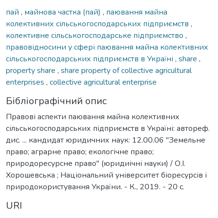
пай
,
майнова частка (пай)
,
паювання майна
колективних сільськогосподарських підприємств
,
колективне сільськогосподарське підприємство
,
правовідносини у сфері паювання майна колективних
сільськогосподарських підприємств в Україні
,
share
,
property share
,
share property of collective agricultural
enterprises
,
collective agricultural enterprise
Бібліографічний опис
Правові аспекти паювання майна колективних
сільськогосподарських підприємств в Україні: автореф.
дис. ... кандидат юридичних наук: 12.00.06 "Земельне
право; аграрне право; екологічне право;
природоресурсне право" (юридиічні науки) / О.І.
Хорошевська ; Національний університет біоресурсів і
природокористування України. - К., 2019. - 20 с.
URI