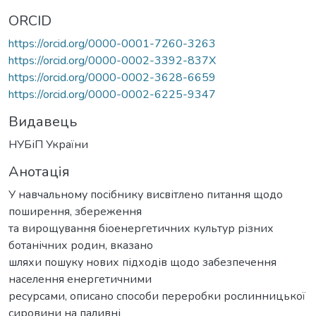
ORCID
https://orcid.org/0000-0001-7260-3263
https://orcid.org/0000-0002-3392-837X
https://orcid.org/0000-0002-3628-6659
https://orcid.org/0000-0002-6225-9347
Видавець
НУБіП України
Анотація
У навчальному посібнику висвітлено питання щодо
поширення, збереження
та вирощування біоенергетичних культур різних
ботанічних родин, вказано
шляхи пошуку нових підходів щодо забезпечення
населення енергетичними
ресурсами, описано способи переробки рослинницької
сировини на паливні