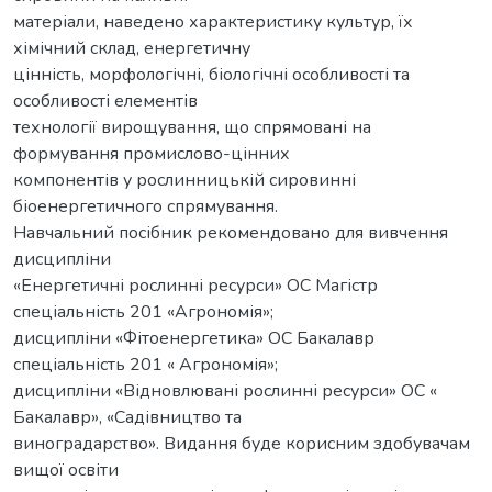
матеріали, наведено характеристику культур, їх
хімічний склад, енергетичну
цінність, морфологічні, біологічні особливості та
особливості елементів
технології вирощування, що спрямовані на
формування промислово-цінних
компонентів у рослинницькій сировинні
біоенергетичного спрямування.
Навчальний посібник рекомендовано для вивчення
дисципліни
«Енергетичні рослинні ресурси» ОС Магістр
спеціальність 201 «Агрономія»;
дисципліни «Фітоенергетика» ОС Бакалавр
спеціальність 201 « Агрономія»;
дисципліни «Відновлювані рослинні ресурси» ОС «
Бакалавр», «Садівництво та
виноградарство». Видання буде корисним здобувачам
вищої освіти