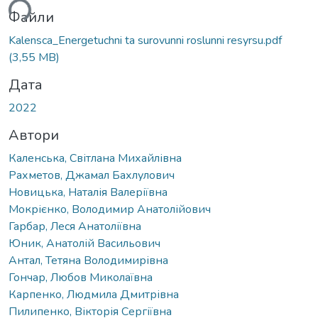
ься...
Файли
Kalensca_Energetuchni ta surovunni roslunni resyrsu.pdf
(3,55 MB)
Дата
2022
Автори
Каленська, Світлана Михайлівна
Рахметов, Джамал Бахлулович
Новицька, Наталія Валеріївна
Мокрієнко, Володимир Анатолійович
Гарбар, Леся Анатоліївна
Юник, Анатолій Васильович
Антал, Тетяна Володимирівна
Гончар, Любов Миколаївна
Карпенко, Людмила Дмитрівна
Пилипенко, Вікторія Сергіївна