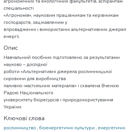
агрономічних та екологічних факультетів, аспірантам
спеціальності
«Агрономія», науковим працівникам та керівникам
господарств, зацікавленим у
впровадженні і використанні альтернативних джерел
енергії.
Опис
Навчальний посібник підготовлено за результатами
науково – дослідної
роботи «Альтернативні джерела рослинницької
сировини для виробництва
паливно-мастильних матеріалів» і схвалена Вченою
Радою Національного
університету біоресурсів і природокористування
України
Ключові слова
рослинництво
,
біоенергетичні культури
,
енергетичні