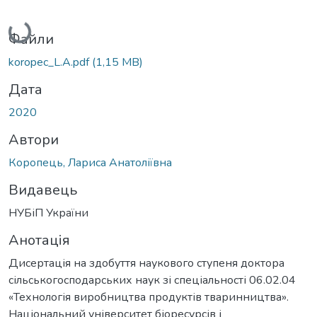
Вантажиться...
Файли
koropec_L.A.pdf
(1,15 MB)
Дата
2020
Автори
Коропець, Лариса Анатоліївна
Видавець
НУБіП України
Анотація
Дисертація на здобуття наукового ступеня доктора
сільськогосподарських наук зі спеціальності 06.02.04
«Технологія виробництва продуктів тваринництва».
Національний університет біоресурсів і