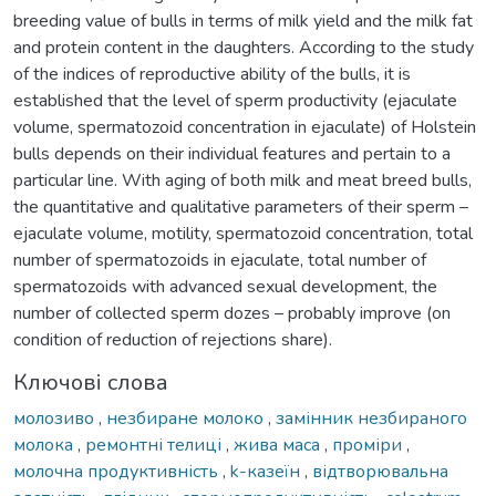
breeding value of bulls in terms of milk yield and the milk fat
and protein content in the daughters. According to the study
of the indices of reproductive ability of the bulls, it is
established that the level of sperm productivity (ejaculate
volume, spermatozoid concentration in ejaculate) of Holstein
bulls depends on their individual features and pertain to a
particular line. With aging of both milk and meat breed bulls,
the quantitative and qualitative parameters of their sperm –
ejaculate volume, motility, spermatozoid concentration, total
number of spermatozoids in ejaculate, total number of
spermatozoids with advanced sexual development, the
number of collected sperm dozes – probably improve (on
condition of reduction of rejections share).
Ключові слова
молозиво
,
незбиране молоко
,
замінник незбираного
молока
,
ремонтні телиці
,
жива маса
,
проміри
,
молочна продуктивність
,
k-казеїн
,
відтворювальна