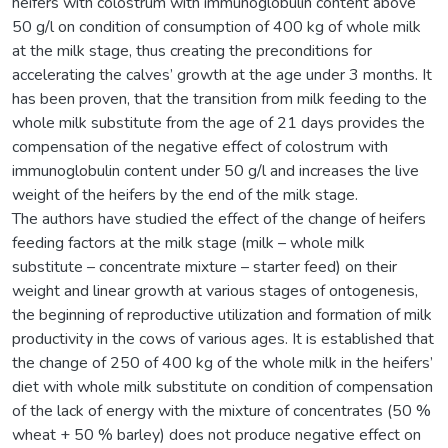
heifers with colostrum with immunoglobulin content above
50 g/l on condition of consumption of 400 kg of whole milk
at the milk stage, thus creating the preconditions for
accelerating the calves’ growth at the age under 3 months. It
has been proven, that the transition from milk feeding to the
whole milk substitute from the age of 21 days provides the
compensation of the negative effect of colostrum with
immunoglobulin content under 50 g/l and increases the live
weight of the heifers by the end of the milk stage.
The authors have studied the effect of the change of heifers
feeding factors at the milk stage (milk – whole milk
substitute – concentrate mixture – starter feed) on their
weight and linear growth at various stages of ontogenesis,
the beginning of reproductive utilization and formation of milk
productivity in the cows of various ages. It is established that
the change of 250 of 400 kg of the whole milk in the heifers’
diet with whole milk substitute on condition of compensation
of the lack of energy with the mixture of concentrates (50 %
wheat + 50 % barley) does not produce negative effect on