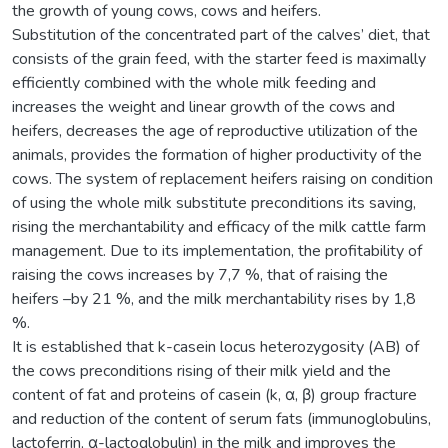
the growth of young cows, cows and heifers.
Substitution of the concentrated part of the calves’ diet, that
consists of the grain feed, with the starter feed is maximally
efficiently combined with the whole milk feeding and
increases the weight and linear growth of the cows and
heifers, decreases the age of reproductive utilization of the
animals, provides the formation of higher productivity of the
cows. The system of replacement heifers raising on condition
of using the whole milk substitute preconditions its saving,
rising the merchantability and efficacy of the milk cattle farm
management. Due to its implementation, the profitability of
raising the cows increases by 7,7 %, that of raising the
heifers –by 21 %, and the milk merchantability rises by 1,8
%.
It is established that k-casein locus heterozygosity (AB) of
the cows preconditions rising of their milk yield and the
content of fat and proteins of casein (k, α, β) group fracture
and reduction of the content of serum fats (immunoglobulins,
lactoferrin, α-lactoglobulin) in the milk and improves the