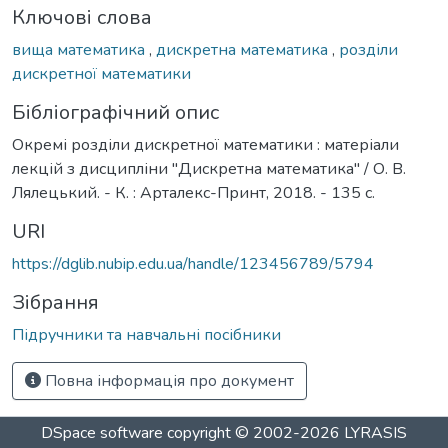
Ключові слова
вища математика
,
дискретна математика
,
розділи
дискретної математики
Бібліографічний опис
Окремі розділи дискретної математики : матеріали
лекцій з дисципліни "Дискретна математика" / О. В.
Лялецький. - К. : Арталекс-Принт, 2018. - 135 с.
URI
https://dglib.nubip.edu.ua/handle/123456789/5794
Зібрання
Підручники та навчальні посібники
Повна інформація про документ
DSpace software
copyright © 2002-2026
LYRASIS