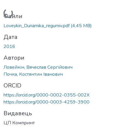
Вантажиться...
Файли
Loveykin_Dunamika_regumiv.pdf
(4,45 MB)
Дата
2016
Автори
Ловейкін, Вячеслав Сергійович
Почка, Костянтин Іванович
ORCID
https://orcid.org/0000-0002-0355-002X
https://orcid.org/0000-0003-4259-3900
Видавець
ЦП Компринт