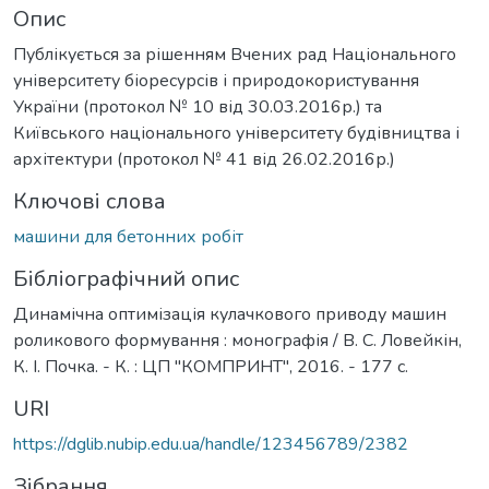
Опис
Публікується за рішенням Вчених рад Національного
університету біоресурсів і природокористування
України (протокол № 10 від 30.03.2016р.) та
Київського національного університету будівництва і
архітектури (протокол № 41 від 26.02.2016р.)
Ключові слова
машини для бетонних робіт
Бібліографічний опис
Динамічна оптимізація кулачкового приводу машин
роликового формування : монографія / В. С. Ловейкін,
К. І. Почка. - К. : ЦП "КОМПРИНТ", 2016. - 177 с.
URI
https://dglib.nubip.edu.ua/handle/123456789/2382
Зібрання