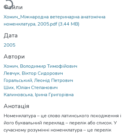
Файли
Хомич_Міжнародна ветеринарна анатомічна
номенклатура, 2005.pdf
(3,44 MB)
Дата
2005
Автори
Хомич, Володимир Тимофійович
Левчук, Віктор Сидорович
Горальський, Леонід Петрович
Ших, Юліан Степанович
Калиновська, Ірина Григорівна
Анотація
Номенклатура – це слово латинського походження і
його буквальний переклад – перелік або список. У
сучасному розумінні номенклатура – це перелік