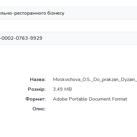
ельно-ресторанного бізнесу
000-0002-0763-9929
Назва:
Moskvichova_O.S._Do_prakzan_Dyzain_o
Розмір:
3,49 MB
Формат:
Adobe Portable Document Format
Опис: