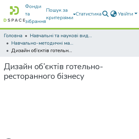
Фонди
Пошук за
та
Статистика
Увійти
критеріями
зібрання
Головна
Навчальні та наукові видання
Навчально-методичні матеріали
Дизайн об’єктів готельно-ресторанного бізнесу
Дизайн об’єктів готельно-
ресторанного бізнесу