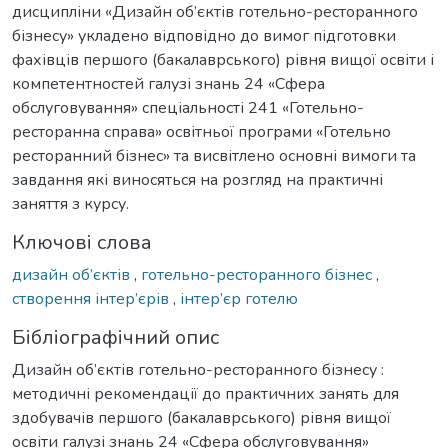
дисципліни «Дизайн об’єктів готельно-ресторанного
бізнесу» укладено відповідно до вимог підготовки
фахівців першого (бакалаврського) рівня вищої освіти і
компетентностей галузі знань 24 «Сфера
обслуговування» спеціальності 241 «Готельно-
ресторанна справа» освітньої програми «Готельно
ресторанний бізнес» та висвітлено основні вимоги та
завдання які виносяться на розгляд на практичні
заняття з курсу.
Ключові слова
дизайн об’єктів
,
готельно-ресторанного бізнес
,
створення інтер’єрів
,
інтер’єр готелю
Бібліографічний опис
Дизайн об’єктів готельно-ресторанного бізнесу :
методичні рекомендації до практичних занять для
здобувачів першого (бакалаврського) рівня вищої
освіти галузі знань 24 «Сфера обслуговування»