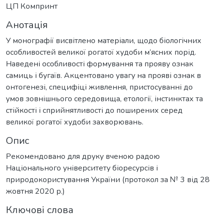
ЦП Компринт
Анотація
У монографії висвітлено матеріали, щодо біологічних
особливостей великої рогатої худоби м‘ясних порід.
Наведені особливості формування та прояву ознак
самиць і бугаїв. Акцентовано увагу на прояві ознак в
онтогенезі, специфіці живлення, пристосуванні до
умов зовнішнього середовища, етології, інстинктах та
стійкості і сприйнятливості до поширених серед
великої рогатої худоби захворювань.
Опис
Рекомендовано для друку вченою радою
Національного університету біоресурсів і
природокористування України (протокол за № 3 від 28
жовтня 2020 р.)
Ключові слова