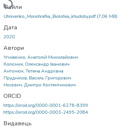
Файли
Uhnivenko_Monohrafiia_Biolohiia_khudoby.pdf
(7,06 MB)
Дата
2020
Автори
Угнівенко, Анатолій Миколайович
Колісник, Олександр Іванович
Антонюк, Тетяна Андріївна
Прудніков, Василь Григорович
Носевич, Дмитро Костянтинович
ORCID
https://orcid.org/0000-0001-6278-8399
https://orcid.org/0000-0003-2495-2084
Видавець