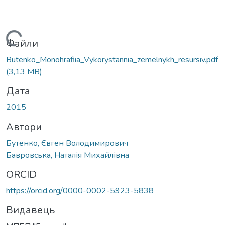
Вантажиться...
Файли
Butenko_Monohrafiia_Vykorystannia_zemelnykh_resursiv.pdf
(3,13 MB)
Дата
2015
Автори
Бутенко, Євген Володимирович
Бавровська, Наталія Михайлівна
ORCID
https://orcid.org/0000-0002-5923-5838
Видавець