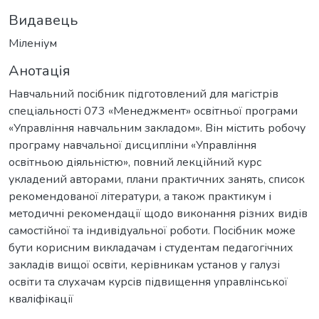
Видавець
Міленіум
Анотація
Навчальний посібник підготовлений для магістрів
спеціальності 073 «Менеджмент» освітньої програми
«Управління навчальним закладом». Він містить робочу
програму навчальної дисципліни «Управління
освітньою діяльністю», повний лекційний курс
укладений авторами, плани практичних занять, список
рекомендованої літератури, а також практикум і
методичні рекомендації щодо виконання різних видів
самостійної та індивідуальної роботи. Посібник може
бути корисним викладачам і студентам педагогічних
закладів вищої освіти, керівникам установ у галузі
освіти та слухачам курсів підвищення управлінської
кваліфікації