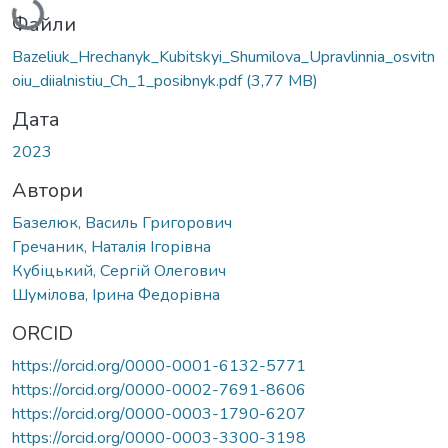
Файли
Bazeliuk_Hrechanyk_Kubitskyi_Shumilova_Upravlinnia_osvitn
oiu_diialnistiu_Ch_1_posibnyk.pdf
(3,77 MB)
Дата
2023
Автори
Базелюк, Василь Григорович
Гречаник, Наталія Ігорівна
Кубіцький, Сергій Олегович
Шумілова, Ірина Федорівна
ORCID
https://orcid.org/0000-0001-6132-5771
https://orcid.org/0000-0002-7691-8606
https://orcid.org/0000-0003-1790-6207
https://orcid.org/0000-0003-3300-3198