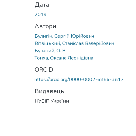
Дата
2019
Автори
Булигін, Сергій Юрійович
Вітвіцький, Станіслав Валерійович
Буланий, О. В.
Тонха, Оксана Леонідівна
ORCID
https://orcid.org/0000-0002-6856-3817
Видавець
НУБіП України