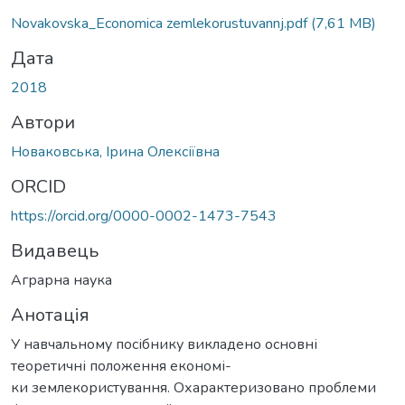
Novakovska_Economica zemlekorustuvannj.pdf
(7,61 MB)
Дата
2018
Автори
Новаковська, Ірина Олексіївна
ORCID
https://orcid.org/0000-0002-1473-7543
Видавець
Аграрна наука
Анотація
У навчальному посібнику викладено основні
теоретичні положення економі-
ки землекористування. Охарактеризовано проблеми