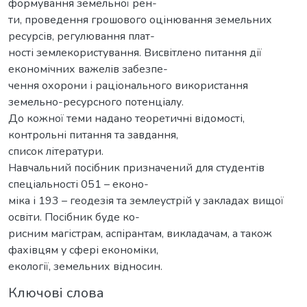
формування земельної рен-
ти, проведення грошового оцінювання земельних
ресурсів, регулювання плат-
ності землекористування. Висвітлено питання дії
економічних важелів забезпе-
чення охорони і раціонального використання
земельно-ресурсного потенціалу.
До кожної теми надано теоретичні відомості,
контрольні питання та завдання,
список літератури.
Навчальний посібник призначений для студентів
спеціальності 051 – еконо-
міка і 193 – геодезія та землеустрій у закладах вищої
освіти. Посібник буде ко-
рисним магістрам, аспірантам, викладачам, а також
фахівцям у сфері економіки,
екології, земельних відносин.
Ключові слова