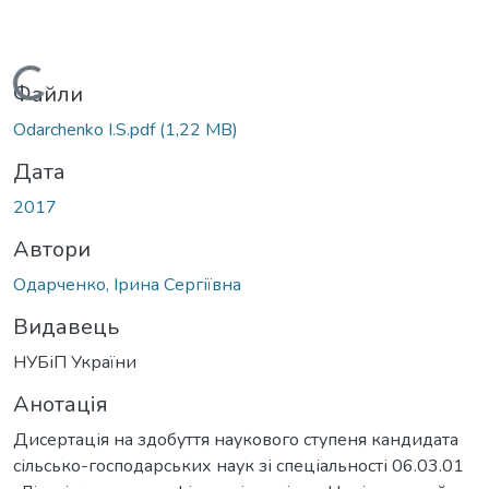
антажиться...
Файли
Odarchenko I.S.pdf
(1,22 MB)
Дата
2017
Автори
Одарченко, Ірина Сергіївна
Видавець
НУБіП України
Анотація
Дисертація на здобуття наукового ступеня кандидата
сільсько-господарських наук зі спеціальності 06.03.01