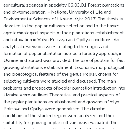
agricultural sciences in specialty 06.03.01 Forest plantations
and phytomelioration. – National University of Life and
Environmental Sciences of Ukraine, Kyiv, 2017. The thesis is
devoted to the poplar cultivars selection and to the basics
agrotechnological aspects of their plantations establishment
and cultivation in Volyn Polissya and Opillya conditions. An
analytical review on issues relating to the origins and
formation of poplar plantation use, as a forestry approach, in
Ukraine and abroad was provided. The use of poplars for fast
growing plantations establishment, taxonomy, morphological
and bioecological features of the genus Poplar, criteria for
selecting cultivars were studied and discussed. The main
problems and prospects of poplar plantation introduction into
Ukraine were outlined. Theoretical and practical aspects of
the poplar plantations establishment and growing in Volyn
Polissya and Opillya were generalized. The climatic
conditions of the studied region were analyzed and their
suitability for growing poplar cultivars was evaluated. The