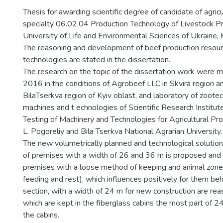
Thesis for awarding scientific degree of candidate of agricu
specialty 06.02.04 Production Technology of Livestock Pr
University of Life and Environmental Sciences of Ukraine, 
The reasoning and development of beef production resou
technologies are stated in the dissertation.
The research on the topic of the dissertation work were
2016 in the conditions of Agrobeef LLC in Skvira region a
BilaTserkva region of Kyiv oblast, and laboratory of zootec
machines and t echnologies of Scientific Research Institut
Testing of Machinery and Technologies for Agricultural Pr
L. Pogoreliy and Bila Tserkva National Agrarian University.
The new volumetrically planned and technological solution
of premises with a width of 26 and 36 m is proposed and
premises with a loose method of keeping and animal zone
feeding and rest), which influences positively for them beh
section, with a width of 24 m for new construction are rea
which are kept in the fiberglass cabins the most part of 24
the cabins.