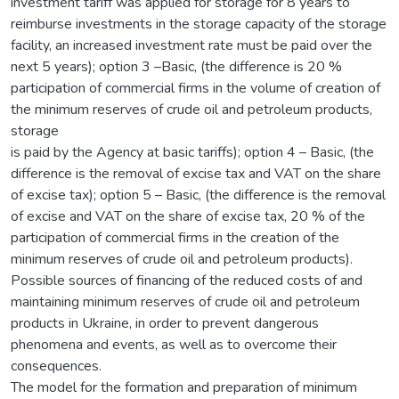
investment tariff was applied for storage for 8 years to
reimburse investments in the storage capacity of the storage
facility, an increased investment rate must be paid over the
next 5 years); option 3 –Basic, (the difference is 20 %
participation of commercial firms in the volume of creation of
the minimum reserves of crude oil and petroleum products,
storage
is paid by the Agency at basic tariffs); option 4 – Basic, (the
difference is the removal of excise tax and VAT on the share
of excise tax); option 5 – Basic, (the difference is the removal
of excise and VAT on the share of excise tax, 20 % of the
participation of commercial firms in the creation of the
minimum reserves of crude oil and petroleum products).
Possible sources of financing of the reduced costs of and
maintaining minimum reserves of crude oil and petroleum
products in Ukraine, in order to prevent dangerous
phenomena and events, as well as to overcome their
consequences.
The model for the formation and preparation of minimum