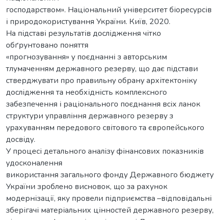
господарством». Національний університет біоресурсів
і природокористування України. Київ, 2020.
На підставі результатів дослідження чітко
обґрунтовано поняття
«прогнозування» у поєднанні з авторським
тлумаченням державного резерву, що дає підстави
стверджувати про правильну обрану архітектоніку
дослідження та необхідність комплексного
забезпечення і раціонального поєднання всіх ланок
структури управління державного резерву з
урахуванням передового світового та європейського
досвіду.
У процесі детального аналізу фінансових показників
удосконалення
використання загального фонду Державного бюджету
України зроблено висновок, що за рахунок
модернізації, яку провели підприємства –відповідальні
зберігачі матеріальних цінностей державного резерву,