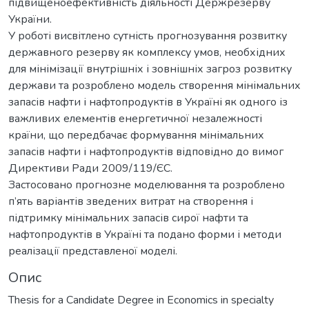
підвищеноефективність діяльності Держрезерву
України.
У роботі висвітлено сутність прогнозування розвитку
державного резерву як комплексу умов, необхідних
для мінімізації внутрішніх і зовнішніх загроз розвитку
держави та розроблено модель створення мінімальних
запасів нафти і нафтопродуктів в Україні як одного із
важливих елементів енергетичної незалежності
країни, що передбачає формування мінімальних
запасів нафти і нафтопродуктів відповідно до вимог
Директиви Ради 2009/119/ЄC.
Застосовано прогнозне моделювання та розроблено
п’ять варіантів зведених витрат на створення і
підтримку мінімальних запасів сирої нафти та
нафтопродуктів в Україні та подано форми і методи
реалізації представленої моделі.
Опис
Thesis for a Candidate Degree in Economics in specialty