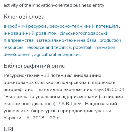
activity of the innovation-oriented business entity
Ключові слова
виробничі ресурси
,
ресурсно-технічний потенціал
,
інноваційний розвиток
,
сільськогосподарські
підприємства
,
матеріально-технічна база
,
production
resources
,
resource and technical potential
,
innovation
development
,
agricultural enterprises
Бібліографічний опис
Ресурсно-технічний потенціал інноваційно
орієнтованих сільськогосподарських підприємств:
автореф. дис. ... кандидата економічних наук 08.00.04
"Економіка та управління підприємствами (за видами
економічної діяльності)" / А.В. Грек ; Національний
університет біоресурсів і природокористування
України. - К., 2018. - 22 с.
URI