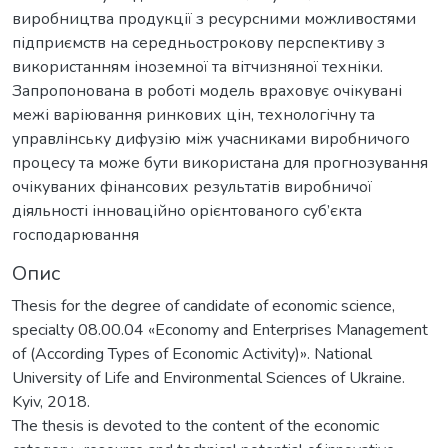
виробництва продукції з ресурсними можливостями
підприємств на середньострокову перспективу з
використанням іноземної та вітчизняної техніки.
Запропонована в роботі модель враховує очікувані
межі варіювання ринкових цін, технологічну та
управлінську дифузію між учасниками виробничого
процесу та може бути використана для прогнозування
очікуваних фінансових результатів виробничої
діяльності інноваційно орієнтованого суб’єкта
господарювання
Опис
Thesis for the degree of candidate of economic science,
specialty 08.00.04 «Economy and Enterprises Management
of (According Types of Economic Activity)». National
University of Life and Environmental Sciences of Ukraine.
Kyiv, 2018.
The thesis is devoted to the content of the economic