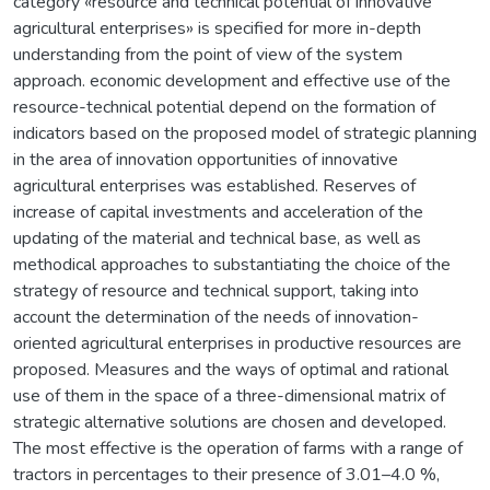
category «resource and technical potential of innovative
agricultural enterprises» is specified for more in-depth
understanding from the point of view of the system
approach. economic development and effective use of the
resource-technical potential depend on the formation of
indicators based on the proposed model of strategic planning
in the area of innovation opportunities of innovative
agricultural enterprises was established. Reserves of
increase of capital investments and acceleration of the
updating of the material and technical base, as well as
methodical approaches to substantiating the choice of the
strategy of resource and technical support, taking into
account the determination of the needs of innovation-
oriented agricultural enterprises in productive resources are
proposed. Measures and the ways of optimal and rational
use of them in the space of a three-dimensional matrix of
strategic alternative solutions are chosen and developed.
The most effective is the operation of farms with a range of
tractors in percentages to their presence of 3.01–4.0 %,