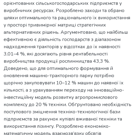
орієнтованих сільськогосподарських підприємств у
виробничих ресурсах. Розроблено заходи та обрано
шляхи оптимального та раціонального їх використання
у просторі тривимірної матриці стратегічних
альтернативних рішень. Аргументовано, що найбільш
ефективною є діяльність господарств з діапазоном
надходження тракторів у відсотках до їх наявності
3,01–4 %, які досягають рівня рентабельності
виробництва продукції рослинництва 43,3 %.
Доведено, що для оптимального формування й
оновлення машино-тракторного парку потрібно
щорічно закуповувати 10–12 % машин до наявної їх
кількості, а з урахуванням переходу на інноваційно-
інвестиційну модель розвитку агропромислового
комплексу до 20 % техніки. Обґрунтовано необхідність
поступового зміцнення техніко-технологічної бази
підприємств за рахунок купівлі вживаної техніки та
використання лізингу. Розроблено економіко-
математичну модель взаємозв’язку обсягів