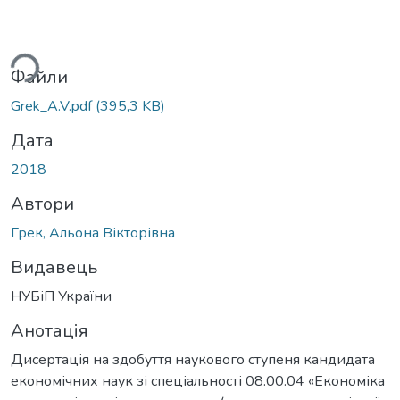
Вантажиться...
Файли
Grek_A.V.pdf
(395,3 KB)
Дата
2018
Автори
Грек, Альона Вікторівна
Видавець
НУБіП України
Анотація
Дисертація на здобуття наукового ступеня кандидата
економічних наук зі спеціальності 08.00.04 «Економіка