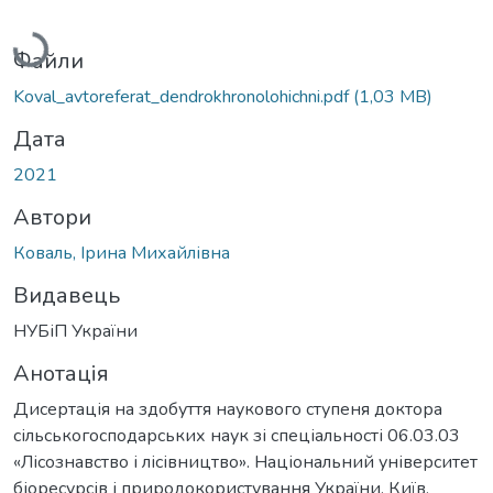
Вантажиться...
Файли
Koval_avtoreferat_dendrokhronolohichni.pdf
(1,03 MB)
Дата
2021
Автори
Коваль, Ірина Михайлівна
Видавець
НУБіП України
Анотація
Дисертація на здобуття наукового ступеня доктора
сільськогосподарських наук зі спеціальності 06.03.03
«Лісознавство і лісівництво». Національний університет
біоресурсів і природокористування України. Київ,