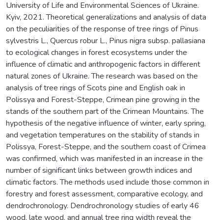
University of Life and Environmental Sciences of Ukraine.
Kyiv, 2021. Theoretical generalizations and analysis of data
on the peculiarities of the response of tree rings of Pinus
sylvestris L., Quercus robur L., Pinus nigra subsp. pallasiana
to ecological changes in forest ecosystems under the
influence of climatic and anthropogenic factors in different
natural zones of Ukraine. The research was based on the
analysis of tree rings of Scots pine and English oak in
Polissya and Forest-Steppe, Crimean pine growing in the
stands of the southern part of the Crimean Mountains. The
hypothesis of the negative influence of winter, early spring,
and vegetation temperatures on the stability of stands in
Polissya, Forest-Steppe, and the southern coast of Crimea
was confirmed, which was manifested in an increase in the
number of significant links between growth indices and
climatic factors. The methods used include those common in
forestry and forest assessment, comparative ecology, and
dendrochronology. Dendrochronology studies of early 46
wood, late wood, and annual tree ring width reveal the