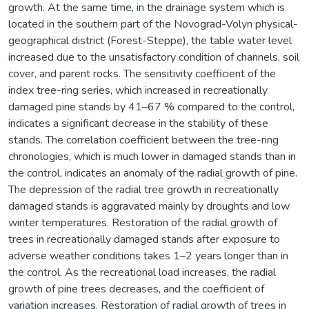
growth. At the same time, in the drainage system which is
located in the southern part of the Novograd-Volyn physical-
geographical district (Forest-Steppe), the table water level
increased due to the unsatisfactory condition of channels, soil
cover, and parent rocks. The sensitivity coefficient of the
index tree-ring series, which increased in recreationally
damaged pine stands by 41–67 % compared to the control,
indicates a significant decrease in the stability of these
stands. The correlation coefficient between the tree-ring
chronologies, which is much lower in damaged stands than in
the control, indicates an anomaly of the radial growth of pine.
The depression of the radial tree growth in recreationally
damaged stands is aggravated mainly by droughts and low
winter temperatures. Restoration of the radial growth of
trees in recreationally damaged stands after exposure to
adverse weather conditions takes 1–2 years longer than in
the control. As the recreational load increases, the radial
growth of pine trees decreases, and the coefficient of
variation increases. Restoration of radial growth of trees in