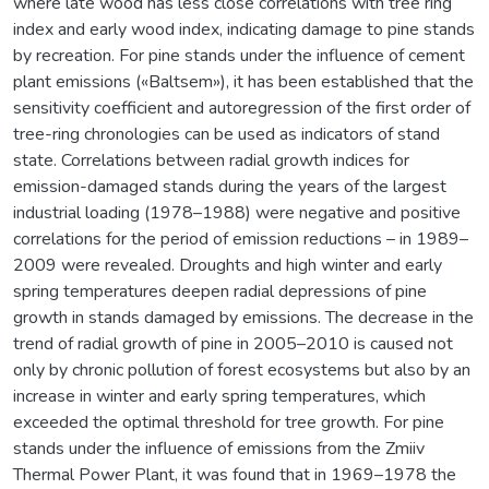
where late wood has less close correlations with tree ring
index and early wood index, indicating damage to pine stands
by recreation. For pine stands under the influence of cement
plant emissions («Baltsem»), it has been established that the
sensitivity coefficient and autoregression of the first order of
tree-ring chronologies can be used as indicators of stand
state. Correlations between radial growth indices for
emission-damaged stands during the years of the largest
industrial loading (1978–1988) were negative and positive
correlations for the period of emission reductions – in 1989–
2009 were revealed. Droughts and high winter and early
spring temperatures deepen radial depressions of pine
growth in stands damaged by emissions. The decrease in the
trend of radial growth of pine in 2005–2010 is caused not
only by chronic pollution of forest ecosystems but also by an
increase in winter and early spring temperatures, which
exceeded the optimal threshold for tree growth. For pine
stands under the influence of emissions from the Zmiiv
Thermal Power Plant, it was found that in 1969–1978 the