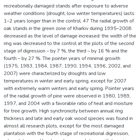
recreationally damaged stands after exposure to adverse
weather conditions (drought, low winter temperatures) lasts
1–2 years longer than in the control. 47 The radial growth of
oak stands in the green zone of Kharkiv during 1995–2008
decreased as the level of damage increased: the width of the
ring was decreased to the control at the plots of the second
stage of digression – by 7 %, the third – by 16 % and the
fourth – by 27 %. The pointer years of minimal growth
(1975, 1983, 1984, 1987, 1990, 1994, 1996, 2002, and
2007) were characterized by droughts and low
temperatures in winter and early spring, except for 2007
with extremely warm winters and early spring. Pointer years
of the radial growth of pine were observed in 1980, 1989,
1997, and 2004 with a favorable ratio of heat and moisture
for tree growth. High synchronicity between annual ring
thickness and late and early oak wood species was found in
almost all research plots, except for the most damaged
plantation with the fourth stage of recreational digression,