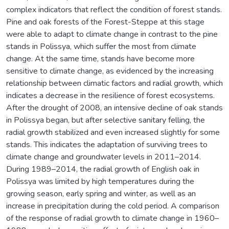
complex indicators that reflect the condition of forest stands.
Pine and oak forests of the Forest-Steppe at this stage
were able to adapt to climate change in contrast to the pine
stands in Polissya, which suffer the most from climate
change. At the same time, stands have become more
sensitive to climate change, as evidenced by the increasing
relationship between climatic factors and radial growth, which
indicates a decrease in the resilience of forest ecosystems.
After the drought of 2008, an intensive decline of oak stands
in Polissya began, but after selective sanitary felling, the
radial growth stabilized and even increased slightly for some
stands. This indicates the adaptation of surviving trees to
climate change and groundwater levels in 2011–2014.
During 1989–2014, the radial growth of English oak in
Polissya was limited by high temperatures during the
growing season, early spring and winter, as well as an
increase in precipitation during the cold period. A comparison
of the response of radial growth to climate change in 1960–