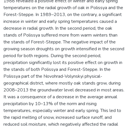
1988 revealed a positive effect of winter and early spring
temperatures on the radial growth of oak in Polissya and the
Forest-Steppe. In 1989–2013, on the contrary, a significant
increase in winter and early spring temperatures caused a
decrease in radial growth. In the second period, the oak
stands of Polissya suffered more from warm winters than
the stands of Forest-Steppe. The negative impact of the
growing season droughts on growth intensified in the second
period for both regions. During the second period,
precipitation significantly lost its positive effect on growth in
the stands of both Polissya and Forest-Steppe. In the
Polissya part of the Novohrad-Volynskyi physical-
geographical district, where mostly oak stands grow, during
2008–2013 the groundwater level decreased in most areas.
It was a consequence of a decrease in the average annual
precipitation by 10–13% of the norm and rising
temperatures, especially winter and early spring. This led to
the rapid melting of snow, increased surface runoff, and
reduced soil moisture, which negatively affected the radial