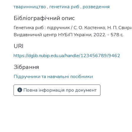
тваринництво
,
генетика риб
,
розведення
Бібліографічний опис
Генетика риб : підручник / С. О. Костенко, Н. П. Свири
Видавничий центр НУБіП України, 2022. - 578 с.
URI
https://dglib.nubip.edu.ua/handle/123456789/9462
Зібрання
Підручники та навчальні посібники
Повна інформація про документ