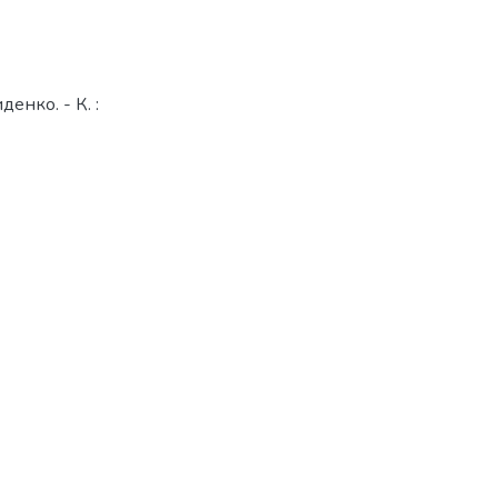
денко. - К. :