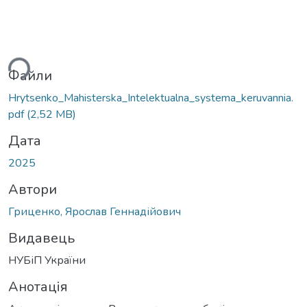
Вантажиться...
Файли
Hrytsenko_Mahisterska_Intelektualna_systema_keruvannia.
pdf
(2,52 MB)
Дата
2025
Автори
Гриценко, Ярослав Геннадійович
Видавець
НУБіП України
Анотація