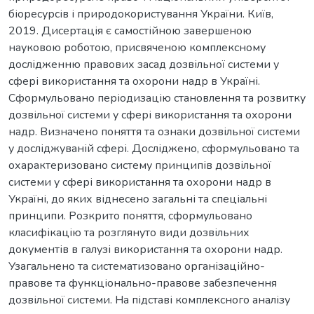
біоресурсів і природокористування України. Київ,
2019. Дисертація є самостійною завершеною
науковою роботою, присвяченою комплексному
дослідженню правових засад дозвільної системи у
сфері використання та охорони надр в Україні.
Сформульовано періодизацію становлення та розвитку
дозвільної системи у сфері використання та охорони
надр. Визначено поняття та ознаки дозвільної системи
у досліджуваній сфері. Досліджено, сформульовано та
охарактеризовано систему принципів дозвільної
системи у сфері використання та охорони надр в
Україні, до яких віднесено загальні та спеціальні
принципи. Розкрито поняття, сформульовано
класифікацію та розглянуто види дозвільних
документів в галузі використання та охорони надр.
Узагальнено та систематизовано організаційно-
правове та функціонально-правове забезпечення
дозвільної системи. На підставі комплексного аналізу