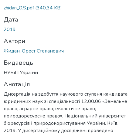
zhidan_O.S.pdf
(340,34 KB)
Дата
2019
Автори
Жидан, Орест Степанович
Видавець
НУБіП України
Анотація
Дисертація на здобуття наукового ступеня кандидата
юридичних наук зі спеціальності 12.00.06 «Земельне
право; аграрне право; екологічне право;
природоресурсне право». Національний університет
біоресурсів і природокористування України. Київ.
2019. У дисертаційному досліджені проведено