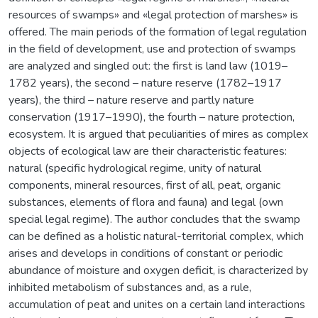
resources of swamps» and «legal protection of marshes» is
offered. The main periods of the formation of legal regulation
in the field of development, use and protection of swamps
are analyzed and singled out: the first is land law (1019–
1782 years), the second – nature reserve (1782–1917
years), the third – nature reserve and partly nature
conservation (1917–1990), the fourth – nature protection,
ecosystem. It is argued that peculiarities of mires as complex
objects of ecological law are their characteristic features:
natural (specific hydrological regime, unity of natural
components, mineral resources, first of all, peat, organic
substances, elements of flora and fauna) and legal (own
special legal regime). The author concludes that the swamp
can be defined as a holistic natural-territorial complex, which
arises and develops in conditions of constant or periodic
abundance of moisture and oxygen deficit, is characterized by
inhibited metabolism of substances and, as a rule,
accumulation of peat and unites on a certain land interactions