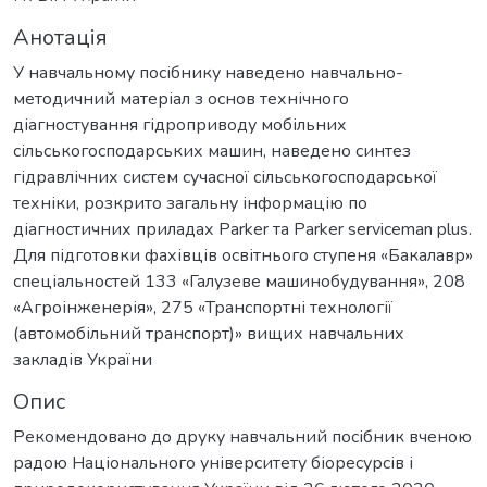
Анотація
У навчальному посібнику наведено навчально-
методичний матеріал з основ технічного
діагностування гідроприводу мобільних
сільськогосподарських машин, наведено синтез
гідравлічних систем сучасної сільськогосподарської
техніки, розкрито загальну інформацію по
діагностичних приладах Parker та Parker serviceman plus.
Для підготовки фахівців освітнього ступеня «Бакалавр»
спеціальностей 133 «Галузеве машинобудування», 208
«Агроінженерія», 275 «Транспортні технології
(автомобільний транспорт)» вищих навчальних
закладів України
Опис
Рекомендовано до друку навчальний посібник вченою
радою Національного університету біоресурсів і