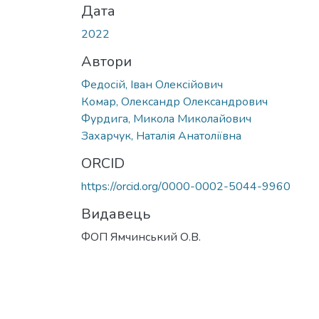
Дата
2022
Автори
Федосій, Іван Олексійович
Комар, Олександр Олександрович
Фурдига, Микола Миколайович
Захарчук, Наталія Анатоліївна
ORCID
https://orcid.org/0000-0002-5044-9960
Видавець
ФОП Ямчинський О.В.