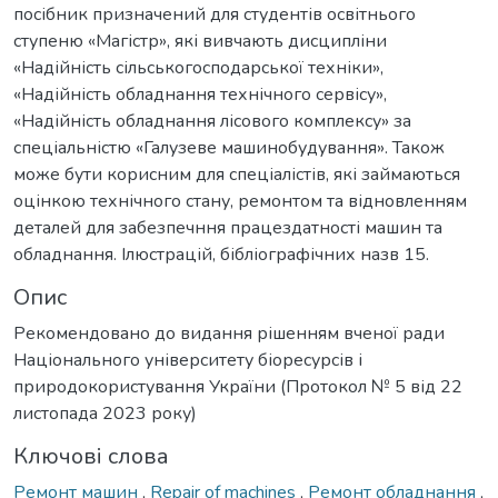
посібник призначений для студентів освітнього
ступеню «Магістр», які вивчають дисципліни
«Надійність сільськогосподарської техніки»,
«Надійність обладнання технічного сервісу»,
«Надійність обладнання лісового комплексу» за
спеціальністю «Галузеве машинобудування». Також
може бути корисним для спеціалістів, які займаються
оцінкою технічного стану, ремонтом та відновленням
деталей для забезпечння працездатності машин та
обладнання. Ілюстрацій, бібліографічних назв 15.
Опис
Рекомендовано до видання рішенням вченої ради
Національного університету біоресурсів і
природокористування України (Протокол № 5 від 22
листопада 2023 року)
Ключові слова
Ремонт машин
,
Repair of machines
,
Ремонт обладнання
,