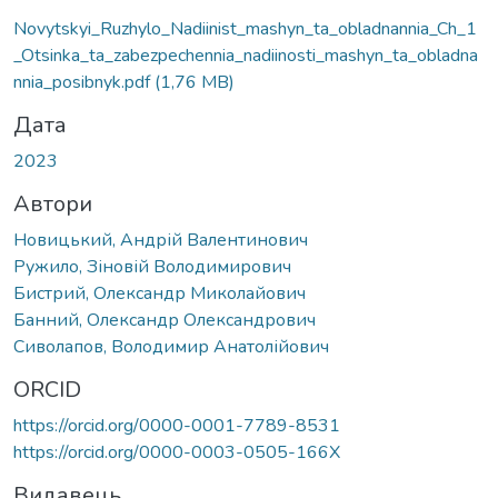
Novytskyi_Ruzhylo_Nadiinist_mashyn_ta_obladnannia_Ch_1
_Otsinka_ta_zabezpechennia_nadiinosti_mashyn_ta_obladna
nnia_posibnyk.pdf
(1,76 MB)
Дата
2023
Автори
Новицький, Андрій Валентинович
Ружило, Зіновій Володимирович
Бистрий, Олександр Миколайович
Банний, Олександр Олександрович
Сиволапов, Володимир Анатолійович
ORCID
https://orcid.org/0000-0001-7789-8531
https://orcid.org/0000-0003-0505-166X
Видавець