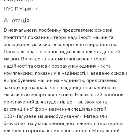
НУБіП України
Анотація
В навчальному посібнику представлено основні
поняття та показники теорії надійності машин та
обладнання сільськогосподарського виробництва.
Проаналізовані основні види пошкоджень деталей
машин. Викладено математичні основи теорії
надійності та основи розрахунку одиничних та
комплексних показників надійності. Наведено основи
випробування машин на надійність, представлено
заходи, що направлені на підвищення надійності
сільськогосподарської техніки. Навчальний посібник
призначений для студентів денної, заочної та
дистанційної форм навчання спеціальностей
133-«Галузеве машинобудування». Матеріали
базуються на узагальненні досліджень, літературних
джерел та оригінальних робіт авторів. Навчальний