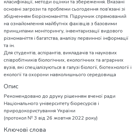
класифікації, методи оцінки та збереження. Вказані
основні загрози та проблеми сьогодення пов’язані зі
збідненням біорізноманіття. Підручник спрямований
на ознайомлення майбутніх фахівців з базовими
принципами моніторингу, інвентаризації видового
різноманіття і багатства, аналізу первинної інформації
та ін.
Для студентів, аспірантів, викладачів та наукових
співробітників біологічних, екологічних та аграрних
вузів, які спеціалізуються в галузі біології, біотехнології і
екології та охорони навколишнього середовища
Опис
Рекомендовано до друку рішенням вченої ради
Національного університету біоресурсів і
природокористування України
(протокол № 3 від 26 жовтня 2022 року)
Ключові слова