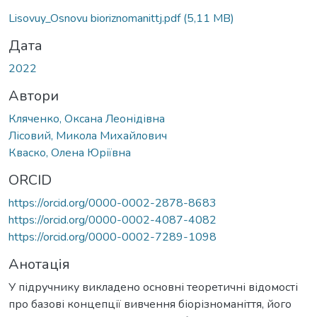
Lisovuy_Osnovu bioriznomanittj.pdf
(5,11 MB)
Дата
2022
Автори
Кляченко, Оксана Леонідівна
Лісовий, Микола Михайлович
Кваско, Олена Юріївна
ORCID
https://orcid.org/0000-0002-2878-8683
https://orcid.org/0000-0002-4087-4082
https://orcid.org/0000-0002-7289-1098
Анотація
У підручнику викладено основні теоретичні відомості
про базові концепції вивчення біорізноманіття, його