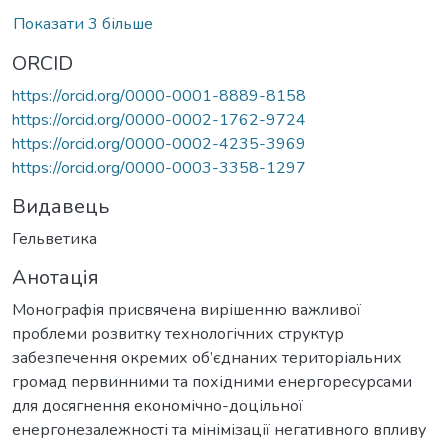
Показати 3 більше
ORCID
https://orcid.org/0000-0001-8889-8158
https://orcid.org/0000-0002-1762-9724
https://orcid.org/0000-0002-4235-3969
https://orcid.org/0000-0003-3358-1297
Видавець
Гельветика
Анотація
Монографія присвячена вирішенню важливої
проблеми розвитку технологічних структур
забезпечення окремих об’єднаних територіальних
громад первинними та похідними енергоресурсами
для досягнення економічно-доцільної
енергонезалежності та мінімізації негативного впливу