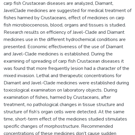
carp fish Crustacean diseases are analyzed, Diamant,
JavelClade medicines are suggested for medical treatment of
fishes harmed by Crustaceans, effect of medicines on carp
fish microbiocoenosis, blood, organs and tissues is studied.
Research results on efficiency of Javel-Clade and Diamant
medicines use in the different hydrochemical conditions are
presented. Economic effectiveness of the use of Diamant
and Javel-Clade medicines is established. During the
examining of spreading of carp fish Crustacean diseases it
was found that more frequently lesion had a character of the
mixed invasion. Lethal and therapeutic concentrations for
Diamant and Javel-Clade medicines were established during
toxicological examination on laboratory objects. During
examination of fishes, harmed by Crustaceans, after
treatment, no pathological changes in tissue structure and
structure of fish’s organ cells were detected. At the same
time, short-term effect of the medicines studied stimulates
specific changes of morphostructure. Recommended
concentrations of these medicines don’t cause sudden