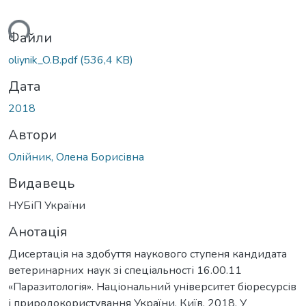
ься...
Файли
oliynik_O.B.pdf
(536,4 KB)
Дата
2018
Автори
Олійник, Олена Борисівна
Видавець
НУБіП України
Анотація
Дисертація на здобуття наукового ступеня кандидата
ветеринарних наук зі спеціальності 16.00.11
«Паразитологія». Національний університет біоресурсів
і природокористування України. Київ, 2018. У