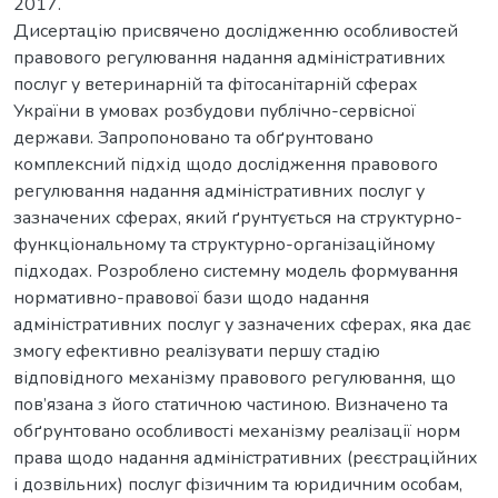
2017.
Дисертацію присвячено дослідженню особливостей
правового регулювання надання адміністративних
послуг у ветеринарній та фітосанітарній сферах
України в умовах розбудови публічно-сервісної
держави. Запропоновано та обґрунтовано
комплексний підхід щодо дослідження правового
регулювання надання адміністративних послуг у
зазначених сферах, який ґрунтується на структурно-
функціональному та структурно-організаційному
підходах. Розроблено системну модель формування
нормативно-правової бази щодо надання
адміністративних послуг у зазначених сферах, яка дає
змогу ефективно реалізувати першу стадію
відповідного механізму правового регулювання, що
пов’язана з його статичною частиною. Визначено та
обґрунтовано особливості механізму реалізації норм
права щодо надання адміністративних (реєстраційних
і дозвільних) послуг фізичним та юридичним особам,