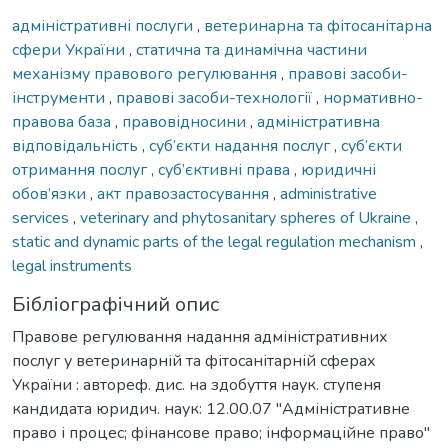
адміністративні послуги
,
ветеринарна та фітосанітарна
сфери України
,
статична та динамічна частини
механізму правового регулювання
,
правові засоби-
інструменти
,
правові засоби-технології
,
нормативно-
правова база
,
правовідносини
,
адміністративна
відповідальність
,
суб’єкти надання послуг
,
суб’єкти
отримання послуг
,
суб’єктивні права
,
юридичні
обов’язки
,
акт правозастосування
,
administrative
services
,
veterinary and phytosanitary spheres of Ukraine
,
static and dynamic parts of the legal regulation mechanism
,
legal instruments
Бібліографічний опис
Правове регулювання надання адміністративних
послуг у ветеринарній та фітосанітарній сферах
України : автореф. дис. на здобуття наук. ступеня
кандидата юридич. наук: 12.00.07 "Адміністративне
право і процес; фінансове право; інформаційне право"