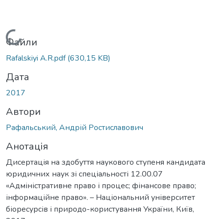
Вантажиться...
Файли
Rafalskiyi A.R.pdf
(630,15 KB)
Дата
2017
Автори
Рафальський, Андрій Ростиславович
Анотація
Дисертація на здобуття наукового ступеня кандидата
юридичних наук зі спеціальності 12.00.07
«Адміністративне право і процес; фінансове право;
інформаційне право». – Національний університет
біоресурсів і природо-користування України, Київ,