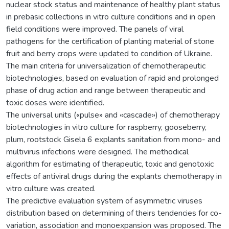
nuclear stock status and maintenance of healthy plant status
in prebasic collections in vitro culture conditions and in open
field conditions were improved. The panels of viral
pathogens for the certification of planting material of stone
fruit and berry crops were updated to condition of Ukraine.
The main criteria for universalization of chemotherapeutic
biotechnologies, based on evaluation of rapid and prolonged
phase of drug action and range between therapeutic and
toxic doses were identified.
The universal units («pulse» and «cascade») of chemotherapy
biotechnologies in vitro culture for raspberry, gooseberry,
plum, rootstock Gisela 6 explants sanitation from mono- and
multivirus infections were designed. The methodical
algorithm for estimating of therapeutic, toxic and genotoxic
effects of antiviral drugs during the explants chemotherapy in
vitro culture was created.
The predictive evaluation system of asymmetric viruses
distribution based on determining of theirs tendencies for co-
variation, association and monoexpansion was proposed. The