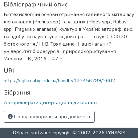
Бібліографічний опис
Біотехнологічні основи отримання садивного матеріалу
кісточкових (Prunus spp.) та ягідних (Ribes spp., Rubus
spp., Fragaria x ananassa) культур в Україні: автореф. дис.
на здобуття наук. ступеня доктора с.-г. наук: 03.00.20 -
біотехнологія / Н. В. Тряпіцина ; Національний
університет біоресурсів і природокористування
України. - К., 2016. - 47 с.
URI
https://dglib.nubip.edu.ua/handle/123456789/3602
Зібрання
Автореферати дисертацій та дисертації
Повна інформація про документ
DSpace software
copyright © 2002-2026
LYRASIS