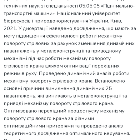
технічних наук зі спеціальності 05.05.05 «Піднімально-
транспортні машини». Національний університет
біоресурсів і природокористування України. Київ,
2021. У дисертації наведено дослідження, що мають за
мету підвищення ефективності роботи механізму
повороту стрілових за рахунок зменшення динамічних
навантажень у металоконструкції та приводному
механізмі під час роботи механізму повороту
стрілового крана шляхом оптимізації перехідних
режимів руху. Проведено динамічний аналіз роботи
механізму повороту стрілового крана. Встановлено
основні причини виникнення динамічних 25
навантажень, які виникають в металоконструкції та
приводі механізму повороту стрілового крана.
Оптимізовано перехідний процес пуску механізму
повороту стрілового крана за різними
оптимізаційними критеріями та проведено аналіз
теоретичного дослідження оптимального керування.