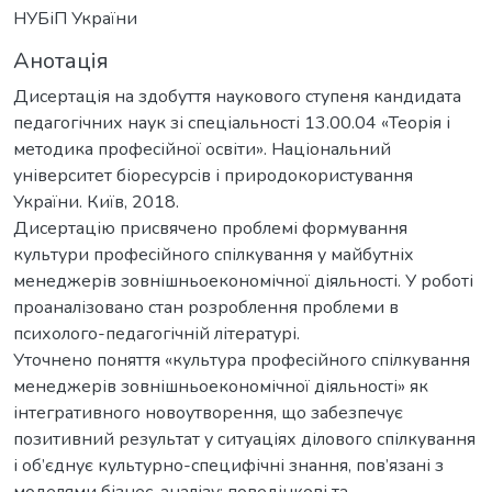
НУБіП України
Анотація
Дисертація на здобуття наукового ступеня кандидата
педагогічних наук зі спеціальності 13.00.04 «Теорія і
методика професійної освіти». Національний
університет біоресурсів і природокористування
України. Київ, 2018.
Дисертацію присвячено проблемі формування
культури професійного спілкування у майбутніх
менеджерів зовнішньоекономічної діяльності. У роботі
проаналізовано стан розроблення проблеми в
психолого-педагогічній літературі.
Уточнено поняття «культура професійного спілкування
менеджерів зовнішньоекономічної діяльності» як
інтегративного новоутворення, що забезпечує
позитивний результат у ситуаціях ділового спілкування
і об’єднує культурно-специфічні знання, пов’язані з
моделями бізнес-аналізу; поведінкові та