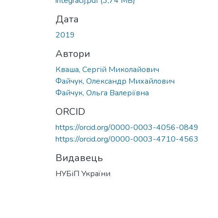
integracij.pdf
(3,74 MB)
Дата
2019
Автори
Кваша, Сергій Миколайович
Файчук, Олександр Михайлович
Файчук, Ольга Валеріївна
ORCID
https://orcid.org/0000-0003-4056-0849
https://orcid.org/0000-0003-4710-4563
Видавець
НУБіП України